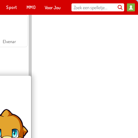
Sport
MMO
Voor Jou
Elvenar
Hospital Surgeon Doctor Game