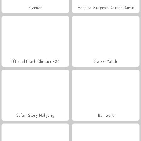
Elvenar
Hospital Surgeon Doctor Game
Offroad Crash Climber 4X4
Sweet Match
Safari Story Mahjong
Ball Sort