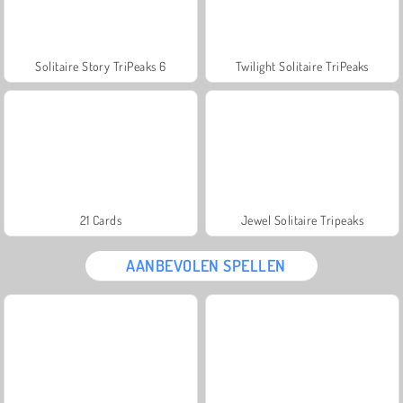
Solitaire Story TriPeaks 6
Twilight Solitaire TriPeaks
21 Cards
Jewel Solitaire Tripeaks
AANBEVOLEN SPELLEN