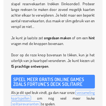
stapel reservekaarten trekken (linksonder). Probeer
lange reeksen te maken door zoveel mogelijk kaarten
achter elkaar te verwijderen. Je hebt maar een beperkt
aantal reservekaarten, dus maak er slim gebruik van en
verspil ze niet...
Je kunt je laatste zet
ongedaan maken
of om een
hint
vragen met de knoppen bovenaan.
Door op de roze knop bovenaan te tikken, kun je het
uiterlijk van je kaartspel veranderen. Je kunt kiezen uit
15 prachtige ontwerpen
.
SPEEL MEER GRATIS ONLINE GAMES
ZOALS FORTUNE'S DECK SOLITAIRE
Als je dit spel leuk vindt, ga dan naar onze
verzameling
kaartspellen
om nog veel meer leuke
solitairevarianten
te spelen.