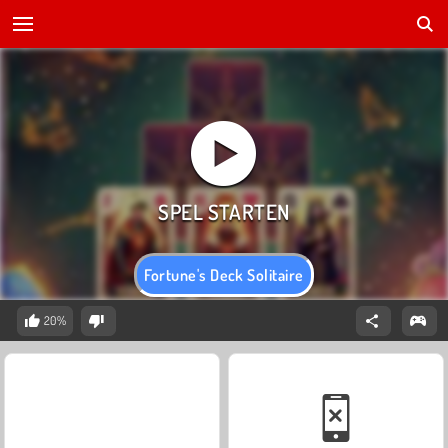
Fortune's Deck Solitaire
20%