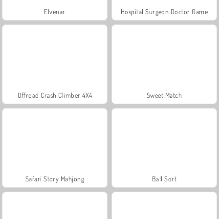
Elvenar
Hospital Surgeon Doctor Game
Offroad Crash Climber 4X4
Sweet Match
Safari Story Mahjong
Ball Sort