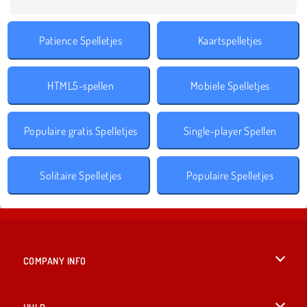
Patience Spelletjes
Kaartspelletjes
HTML5-spellen
Mobiele Spelletjes
Populaire gratis Spelletjes
Single-player Spellen
Solitaire Spelletjes
Populaire Spelletjes
COMPANY INFO
Gebruiksvoorwaarden