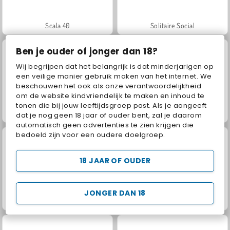
Scala 40
Solitaire Social
Ben je ouder of jonger dan 18?
Wij begrijpen dat het belangrijk is dat minderjarigen op
een veilige manier gebruik maken van het internet. We
beschouwen het ook als onze verantwoordelijkheid
om de website kindvriendelijk te maken en inhoud te
tonen die bij jouw leeftijdsgroep past. Als je aangeeft
Juice Merge
Jewel Garden Story
dat je nog geen 18 jaar of ouder bent, zal je daarom
automatisch geen advertenties te zien krijgen die
bedoeld zijn voor een oudere doelgroep.
18 JAAR OF OUDER
JONGER DAN 18
Grand Mahjong Connect
Masha and the Bear: Meadows