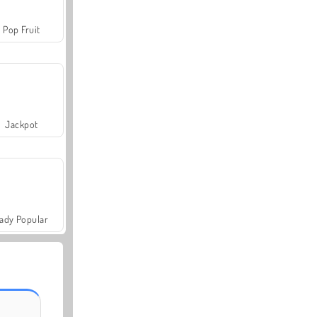
Pop Fruit
Jackpot
ady Popular