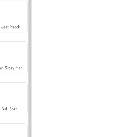
Sweet Match
Safari Story Mahjong
Ball Sort