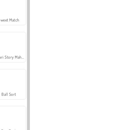
Sweet Match
Safari Story Mahjong
Ball Sort