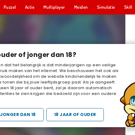
Puzzel
Actie
Multiplayer
Meiden
Simulatie
Skill
ouder of jonger dan 18?
en dat het belangrijk is dat minderjarigen op een veilige
ruik maken van het internet. We beschouwen het ook als
woordelijkheid om de website kindvriendelijk te maken
e tonen die bij jouw leeftijdsgroep past. Als je aangeeft
geen 18 jaar of ouder bent, zal je daarom automatisch
enties te zien krijgen die bedoeld zijn voor een oudere
JONGER DAN 18
18 JAAR OF OUDER