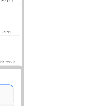
Pop Fruit
Jackpot
ady Popular