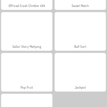
Offroad Crash Climber 4X4
Sweet Match
Safari Story Mahjong
Ball Sort
Pop Fruit
Jackpot