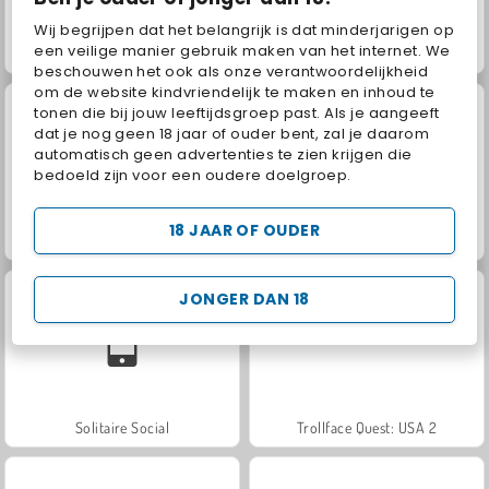
Wij begrijpen dat het belangrijk is dat minderjarigen op
een veilige manier gebruik maken van het internet. We
Juice Merge
Jewel Garden Story
beschouwen het ook als onze verantwoordelijkheid
om de website kindvriendelijk te maken en inhoud te
tonen die bij jouw leeftijdsgroep past. Als je aangeeft
dat je nog geen 18 jaar of ouder bent, zal je daarom
automatisch geen advertenties te zien krijgen die
bedoeld zijn voor een oudere doelgroep.
18 JAAR OF OUDER
Masha and the Bear: Meadows
Grand Mahjong Connect
JONGER DAN 18
Solitaire Social
Trollface Quest: USA 2