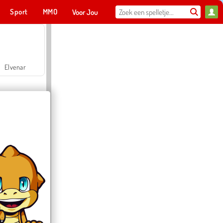
Sport
MMO
Voor Jou
Elvenar
Hospital Surgeon Doctor Game