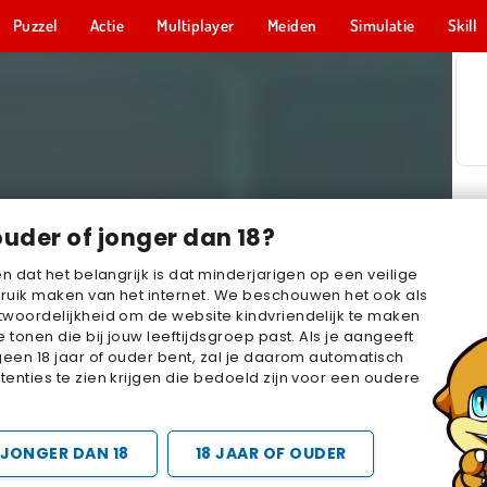
Puzzel
Actie
Multiplayer
Meiden
Simulatie
Skill
ouder of jonger dan 18?
en dat het belangrijk is dat minderjarigen op een veilige
ruik maken van het internet. We beschouwen het ook als
woordelijkheid om de website kindvriendelijk te maken
e tonen die bij jouw leeftijdsgroep past. Als je aangeeft
geen 18 jaar of ouder bent, zal je daarom automatisch
enties te zien krijgen die bedoeld zijn voor een oudere
JONGER DAN 18
18 JAAR OF OUDER