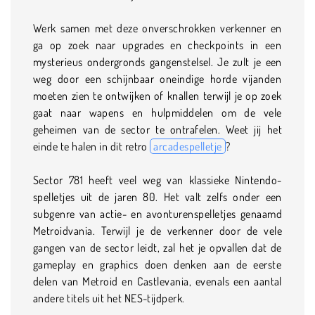
Werk samen met deze onverschrokken verkenner en
ga op zoek naar upgrades en checkpoints in een
mysterieus ondergronds gangenstelsel. Je zult je een
weg door een schijnbaar oneindige horde vijanden
moeten zien te ontwijken of knallen terwijl je op zoek
gaat naar wapens en hulpmiddelen om de vele
geheimen van de sector te ontrafelen. Weet jij het
einde te halen in dit retro
arcadespelletje
?
Sector 781 heeft veel weg van klassieke Nintendo-
spelletjes uit de jaren 80. Het valt zelfs onder een
subgenre van actie- en avonturenspelletjes genaamd
Metroidvania. Terwijl je de verkenner door de vele
gangen van de sector leidt, zal het je opvallen dat de
gameplay en graphics doen denken aan de eerste
delen van Metroid en Castlevania, evenals een aantal
andere titels uit het NES-tijdperk.