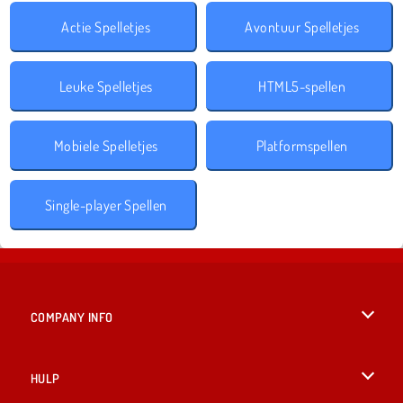
Actie Spelletjes
Avontuur Spelletjes
Leuke Spelletjes
HTML5-spellen
Mobiele Spelletjes
Platformspellen
Single-player Spellen
COMPANY INFO
Gebruiksvoorwaarden
HULP