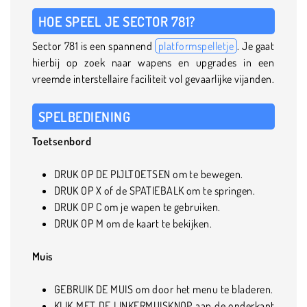
HOE SPEEL JE SECTOR 781?
Sector 781 is een spannend
platformspelletje
. Je gaat
hierbij op zoek naar wapens en upgrades in een
vreemde interstellaire faciliteit vol gevaarlijke vijanden.
SPELBEDIENING
Toetsenbord
DRUK OP DE PIJLTOETSEN om te bewegen.
DRUK OP X of de SPATIEBALK om te springen.
DRUK OP C om je wapen te gebruiken.
DRUK OP M om de kaart te bekijken.
Muis
GEBRUIK DE MUIS om door het menu te bladeren.
KLIK MET DE LINKERMUISKNOP aan de onderkant