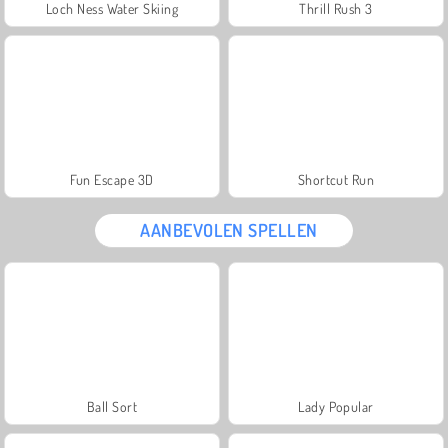
Loch Ness Water Skiing
Thrill Rush 3
Fun Escape 3D
Shortcut Run
AANBEVOLEN SPELLEN
Ball Sort
Lady Popular