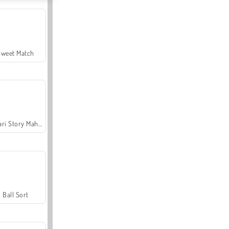
Sweet Match
Safari Story Mahjong
Ball Sort