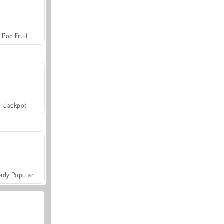
Pop Fruit
Jackpot
ady Popular