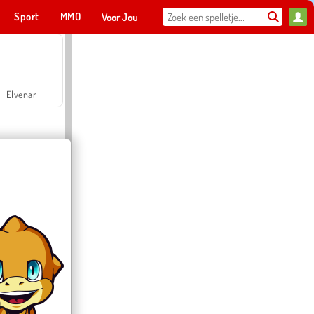
Sport
MMO
Voor Jou
Elvenar
Hospital Surgeon Doctor Game