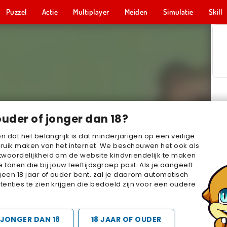
Puzzel
Actie
Multiplayer
Meiden
Simulatie
Skill
ouder of jonger dan 18?
en dat het belangrijk is dat minderjarigen op een veilige
ruik maken van het internet. We beschouwen het ook als
woordelijkheid om de website kindvriendelijk te maken
e tonen die bij jouw leeftijdsgroep past. Als je aangeeft
geen 18 jaar of ouder bent, zal je daarom automatisch
enties te zien krijgen die bedoeld zijn voor een oudere
JONGER DAN 18
18 JAAR OF OUDER