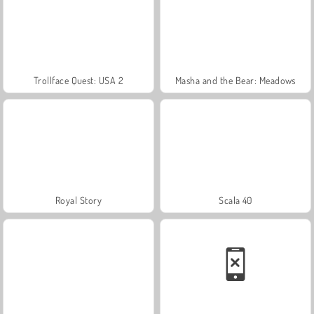
Trollface Quest: USA 2
Masha and the Bear: Meadows
Royal Story
Scala 40