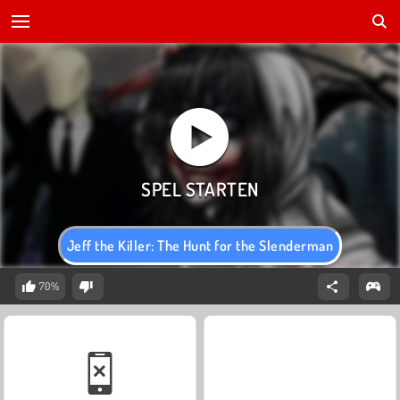
Jeff the Killer: The Hunt for the Slenderman
70%