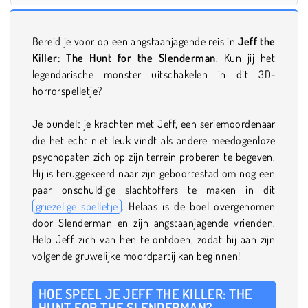
Bereid je voor op een angstaanjagende reis in
Jeff the
Killer: The Hunt for the Slenderman
. Kun jij het
legendarische monster uitschakelen in dit 3D-
horrorspelletje?
Je bundelt je krachten met Jeff, een seriemoordenaar
die het echt niet leuk vindt als andere meedogenloze
psychopaten zich op zijn terrein proberen te begeven.
Hij is teruggekeerd naar zijn geboortestad om nog een
paar onschuldige slachtoffers te maken in dit
griezelige spelletje
. Helaas is de boel overgenomen
door Slenderman en zijn angstaanjagende vrienden.
Help Jeff zich van hen te ontdoen, zodat hij aan zijn
volgende gruwelijke moordpartij kan beginnen!
HOE SPEEL JE JEFF THE KILLER: THE
HUNT FOR THE SLENDERMAN?