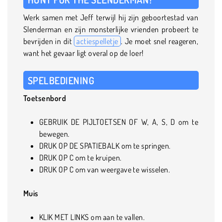
Werk samen met Jeff terwijl hij zijn geboortestad van
Slenderman en zijn monsterlijke vrienden probeert te
bevrijden in dit
actiespelletje
. Je moet snel reageren,
want het gevaar ligt overal op de loer!
SPELBEDIENING
Toetsenbord
GEBRUIK DE PIJLTOETSEN OF W, A, S, D om te
bewegen.
DRUK OP DE SPATIEBALK om te springen.
DRUK OP C om te kruipen.
DRUK OP C om van weergave te wisselen.
Muis
KLIK MET LINKS om aan te vallen.