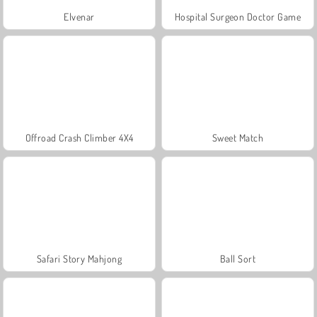
Elvenar
Hospital Surgeon Doctor Game
Offroad Crash Climber 4X4
Sweet Match
Safari Story Mahjong
Ball Sort