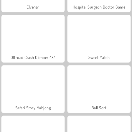
Elvenar
Hospital Surgeon Doctor Game
Offroad Crash Climber 4X4
Sweet Match
Safari Story Mahjong
Ball Sort