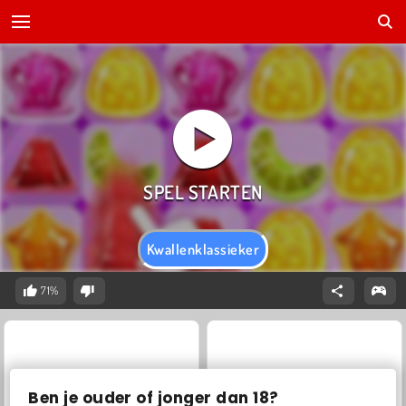
Kwallenklassieker
71%
Ben je ouder of jonger dan 18?