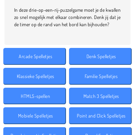
In deze drie-op-een-rij-puzzelgame moet je de kwallen
zo snel mogelijk met elkaar combineren. Denk jij dat je
de timer op de rand van het bord kan bijhouden?
Arcade Spelletjes
Denk Spelletjes
Klassieke Spelletjes
Familie Spelletjes
HTML5-spellen
Match 3 Spelletjes
Mobiele Spelletjes
Point and Click Spelletjes