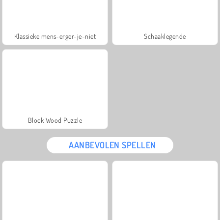
Klassieke mens-erger-je-niet
Schaaklegende
Block Wood Puzzle
AANBEVOLEN SPELLEN