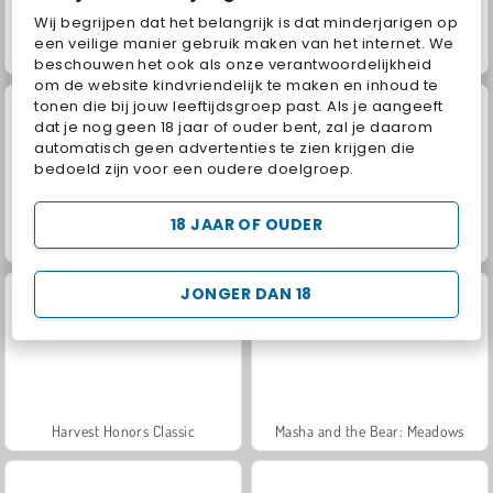
Wij begrijpen dat het belangrijk is dat minderjarigen op
een veilige manier gebruik maken van het internet. We
Jewel Garden Story
Grand Mahjong Connect
beschouwen het ook als onze verantwoordelijkheid
om de website kindvriendelijk te maken en inhoud te
tonen die bij jouw leeftijdsgroep past. Als je aangeeft
dat je nog geen 18 jaar of ouder bent, zal je daarom
automatisch geen advertenties te zien krijgen die
bedoeld zijn voor een oudere doelgroep.
18 JAAR OF OUDER
Juice Merge
Trollface Quest: USA 2
JONGER DAN 18
Harvest Honors Classic
Masha and the Bear: Meadows