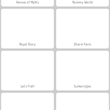
Heroes of Myths
Rummy World
Royal Story
Charm Farm
Let's Fish!
Suikerrijtjes