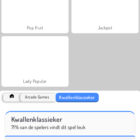
Pop Fruit
Jackpot
Lady Popular
Kwallenklassieker
Arcade Games
Kwallenklassieker
71% van de spelers vindt dit spel leuk