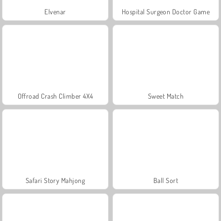
Elvenar
Hospital Surgeon Doctor Game
Offroad Crash Climber 4X4
Sweet Match
Safari Story Mahjong
Ball Sort