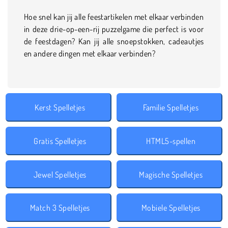
Hoe snel kan jij alle feestartikelen met elkaar verbinden
in deze drie-op-een-rij puzzelgame die perfect is voor
de feestdagen? Kan jij alle snoepstokken, cadeautjes
en andere dingen met elkaar verbinden?
Kerst Spelletjes
Familie Spelletjes
Gratis Spelletjes
HTML5-spellen
Jewel Spelletjes
Magische Spelletjes
Match 3 Spelletjes
Mobiele Spelletjes