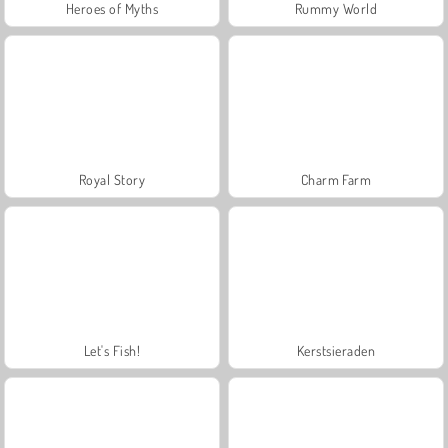
Heroes of Myths
Rummy World
Royal Story
Charm Farm
Let's Fish!
Kerstsieraden