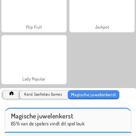
Pop Fruit
Jackpot
Lady Popular
Magische juwelenkerst
Kerst Spelletjes Games
Magische juwelenkerst
65% van de spelers vindt dit spel leuk