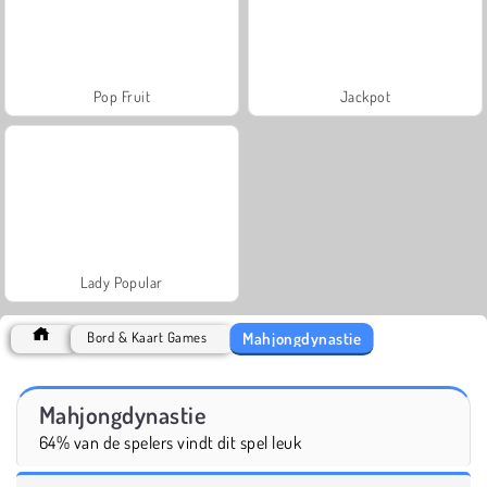
Pop Fruit
Jackpot
Lady Popular
Mahjongdynastie
Bord & Kaart Games
Mahjongdynastie
64% van de spelers vindt dit spel leuk