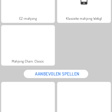
EZ-mahjong
Klassieke mahjong Webgl
Mahjong Chain: Classic
AANBEVOLEN SPELLEN