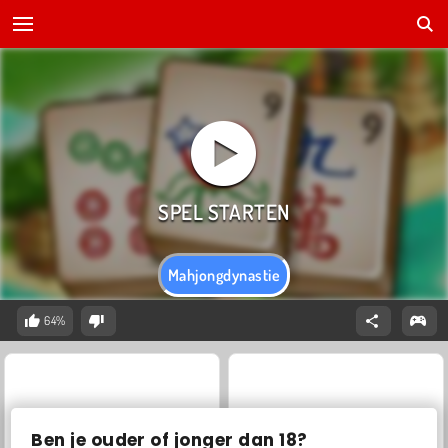
Mahjongdynastie
64%
Ben je ouder of jonger dan 18?