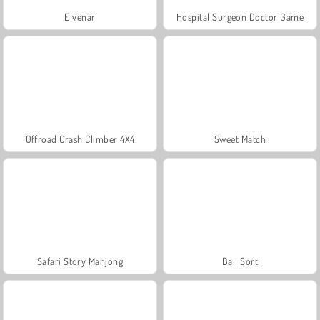
Elvenar
Hospital Surgeon Doctor Game
Offroad Crash Climber 4X4
Sweet Match
Safari Story Mahjong
Ball Sort