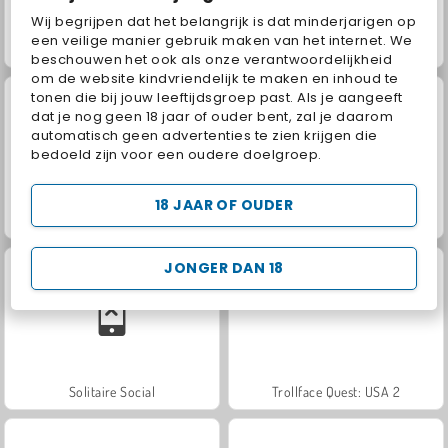
Wij begrijpen dat het belangrijk is dat minderjarigen op
een veilige manier gebruik maken van het internet. We
Jewel Garden Story
Grand Mahjong Connect
beschouwen het ook als onze verantwoordelijkheid
om de website kindvriendelijk te maken en inhoud te
tonen die bij jouw leeftijdsgroep past. Als je aangeeft
dat je nog geen 18 jaar of ouder bent, zal je daarom
automatisch geen advertenties te zien krijgen die
bedoeld zijn voor een oudere doelgroep.
18 JAAR OF OUDER
Scala 40
Juice Merge
JONGER DAN 18
Solitaire Social
Trollface Quest: USA 2