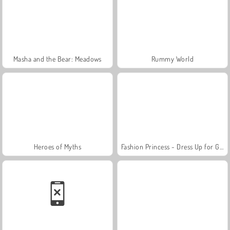
Masha and the Bear: Meadows
Rummy World
Heroes of Myths
Fashion Princess - Dress Up for Girls