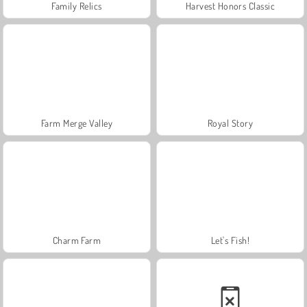
Family Relics
Harvest Honors Classic
Farm Merge Valley
Royal Story
Charm Farm
Let's Fish!