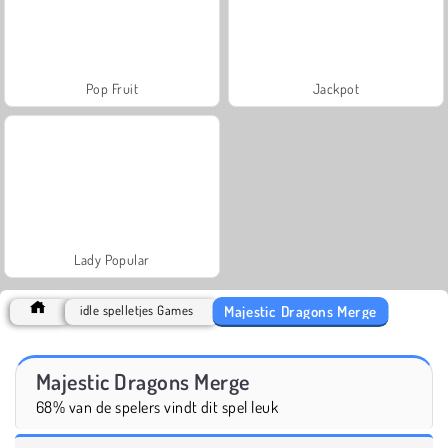
Pop Fruit
Jackpot
Lady Popular
Majestic Dragons Merge
idle spelletjes Games
Majestic Dragons Merge
68% van de spelers vindt dit spel leuk