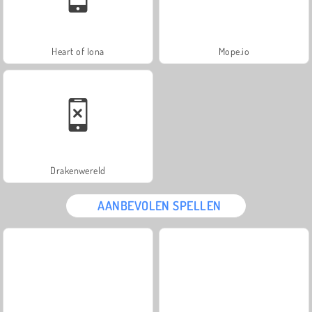
Heart of Iona
Mope.io
Drakenwereld
AANBEVOLEN SPELLEN