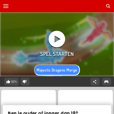
Majestic Dragons Merge
68%
Ben je ouder of jonger dan 18?