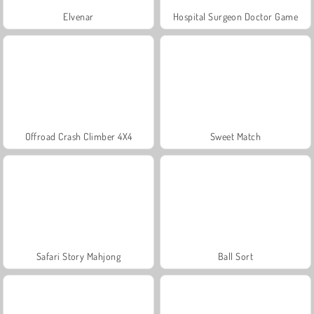
Elvenar
Hospital Surgeon Doctor Game
Offroad Crash Climber 4X4
Sweet Match
Safari Story Mahjong
Ball Sort