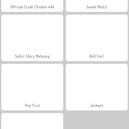
Offroad Crash Climber 4X4
Sweet Match
Safari Story Mahjong
Ball Sort
Pop Fruit
Jackpot