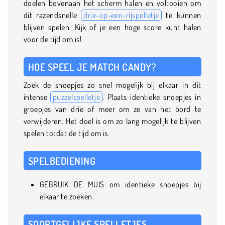
doelen bovenaan het scherm halen en voltooien om
dit razendsnelle
drie-op-een-rijspelletje
te kunnen
blijven spelen. Kijk of je een hoge score kunt halen
voor de tijd om is!
HOE SPEEL JE MATCH CANDY?
Zoek de snoepjes zo snel mogelijk bij elkaar in dit
intense
puzzelspelletje
. Plaats identieke snoepjes in
groepjes van drie of meer om ze van het bord te
verwijderen. Het doel is om zo lang mogelijk te blijven
spelen totdat de tijd om is.
SPELBEDIENING
GEBRUIK DE MUIS om identieke snoepjes bij
elkaar te zoeken.
SOORTGELIJKE SPELLETJES