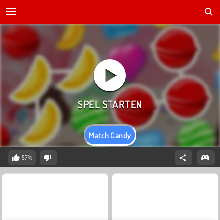
Match Candy
57%