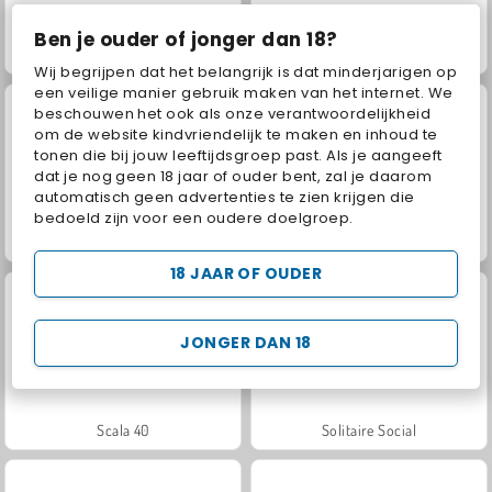
Ben je ouder of jonger dan 18?
Juice Merge
Jewel Garden Story
Wij begrijpen dat het belangrijk is dat minderjarigen op
een veilige manier gebruik maken van het internet. We
beschouwen het ook als onze verantwoordelijkheid
om de website kindvriendelijk te maken en inhoud te
tonen die bij jouw leeftijdsgroep past. Als je aangeeft
dat je nog geen 18 jaar of ouder bent, zal je daarom
automatisch geen advertenties te zien krijgen die
bedoeld zijn voor een oudere doelgroep.
Grand Mahjong Connect
Masha and the Bear: Meadows
18 JAAR OF OUDER
JONGER DAN 18
Scala 40
Solitaire Social