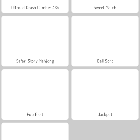
Offroad Crash Climber 4X4
Sweet Match
Safari Story Mahjong
Ball Sort
Pop Fruit
Jackpot