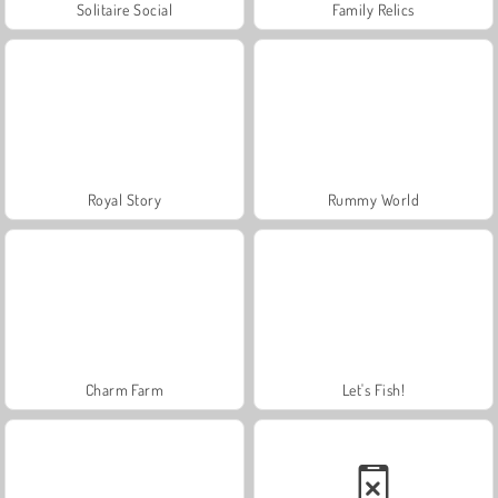
Solitaire Social
Family Relics
Royal Story
Rummy World
Charm Farm
Let's Fish!