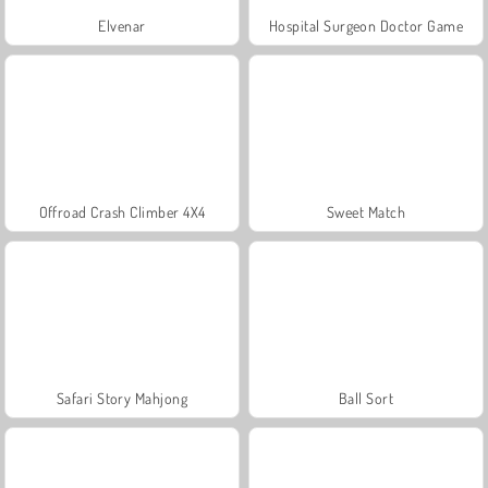
Elvenar
Hospital Surgeon Doctor Game
Offroad Crash Climber 4X4
Sweet Match
Safari Story Mahjong
Ball Sort