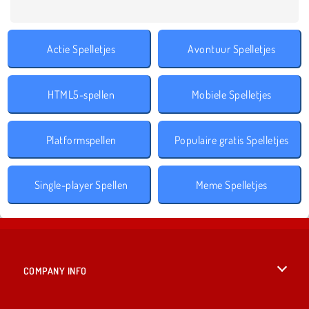
Actie Spelletjes
Avontuur Spelletjes
HTML5-spellen
Mobiele Spelletjes
Platformspellen
Populaire gratis Spelletjes
Single-player Spellen
Meme Spelletjes
COMPANY INFO
Gebruiksvoorwaarden