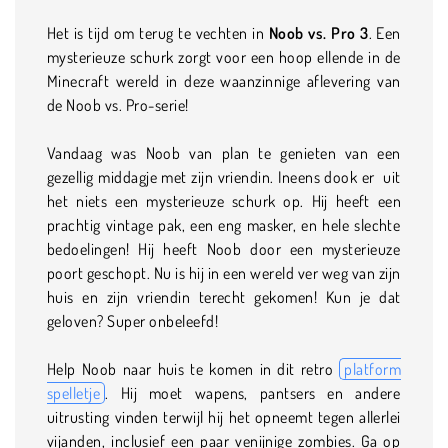
Het is tijd om terug te vechten in
Noob vs. Pro 3
. Een
mysterieuze schurk zorgt voor een hoop ellende in de
Minecraft wereld in deze waanzinnige aflevering van
de Noob vs. Pro-serie!
Vandaag was Noob van plan te genieten van een
gezellig middagje met zijn vriendin. Ineens dook er uit
het niets een mysterieuze schurk op. Hij heeft een
prachtig vintage pak, een eng masker, en hele slechte
bedoelingen! Hij heeft Noob door een mysterieuze
poort geschopt. Nu is hij in een wereld ver weg van zijn
huis en zijn vriendin terecht gekomen! Kun je dat
geloven? Super onbeleefd!
Help Noob naar huis te komen in dit retro
platform
spelletje
. Hij moet wapens, pantsers en andere
uitrusting vinden terwijl hij het opneemt tegen allerlei
vijanden, inclusief een paar venijnige zombies. Ga op