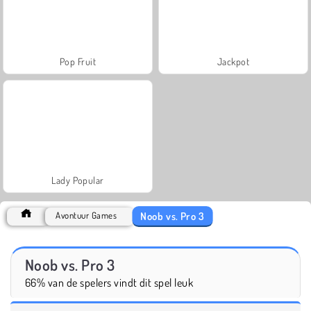
Pop Fruit
Jackpot
Lady Popular
Noob vs. Pro 3
Avontuur Games
Noob vs. Pro 3
66% van de spelers vindt dit spel leuk