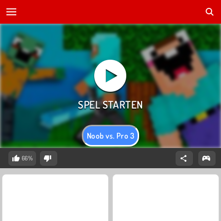
Noob vs. Pro 3
66%