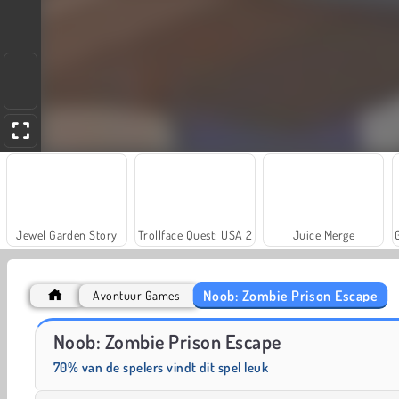
Jewel Garden Story
Trollface Quest: USA 2
Juice Merge
Noob: Zombie Prison Escape
Avontuur Games
Scala 40
Farm Merge Valley
Noob: Zombie Prison Escape
70% van de spelers vindt dit spel leuk