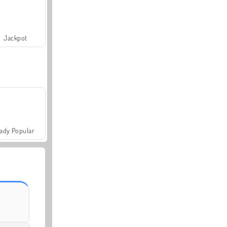
Jackpot
ady Popular