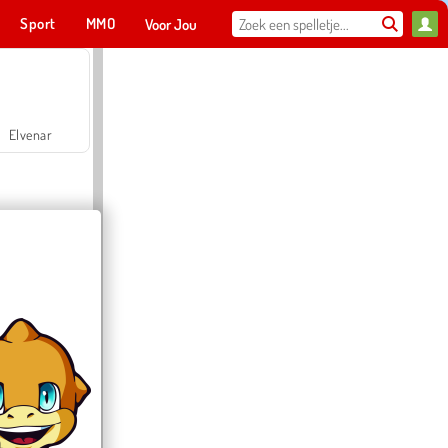
Sport
MMO
Voor Jou
Elvenar
Hospital Surgeon Doctor Game