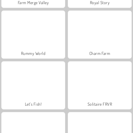
Farm Merge Valley
Royal Story
Rummy World
Charm Farm
Let's Fish!
Solitaire FRVR