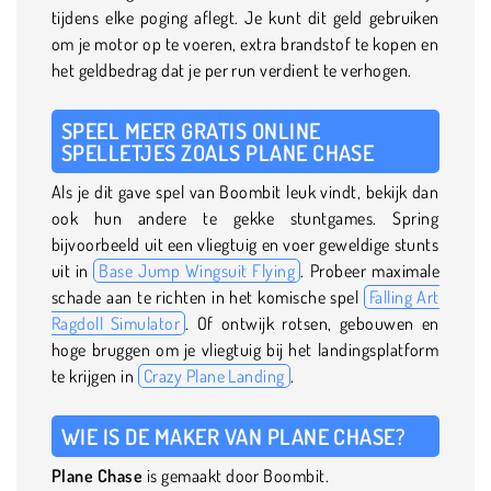
tijdens elke poging aflegt. Je kunt dit geld gebruiken
om je motor op te voeren, extra brandstof te kopen en
het geldbedrag dat je per run verdient te verhogen.
SPEEL MEER GRATIS ONLINE
SPELLETJES ZOALS PLANE CHASE
Als je dit gave spel van Boombit leuk vindt, bekijk dan
ook hun andere te gekke stuntgames. Spring
bijvoorbeeld uit een vliegtuig en voer geweldige stunts
uit in
Base Jump Wingsuit Flying
. Probeer maximale
schade aan te richten in het komische spel
Falling Art
Ragdoll Simulator
. Of ontwijk rotsen, gebouwen en
hoge bruggen om je vliegtuig bij het landingsplatform
te krijgen in
Crazy Plane Landing
.
WIE IS DE MAKER VAN PLANE CHASE?
Plane Chase
is gemaakt door Boombit.