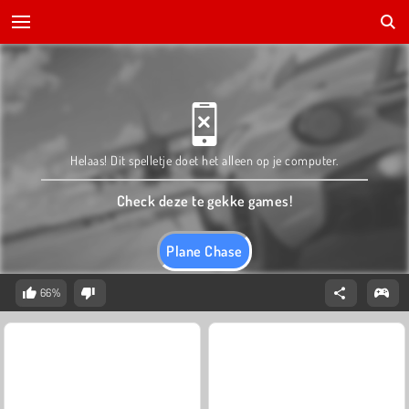
Helaas! Dit spelletje doet het alleen op je computer.
Check deze te gekke games!
Plane Chase
66%