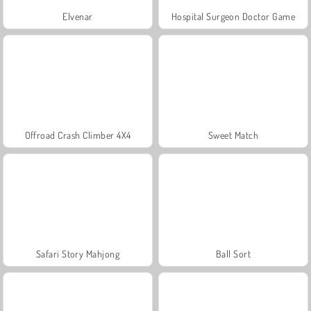
Elvenar
Hospital Surgeon Doctor Game
Offroad Crash Climber 4X4
Sweet Match
Safari Story Mahjong
Ball Sort