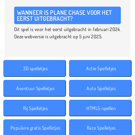
WANNEER IS PLANE CHASE VOOR HET
EERST UITGEBRACHT?
Dit spel is voor het eerst uitgebracht in februari 2024.
Deze webversie is uitgebracht op 5 juni 2025.
3D spelletjes
Actie Spelletjes
Avontuur Spelletjes
Auto Spelletjes
Rij Spelletjes
HTML5-spellen
Populaire gratis Spelletjes
Race Spelletjes