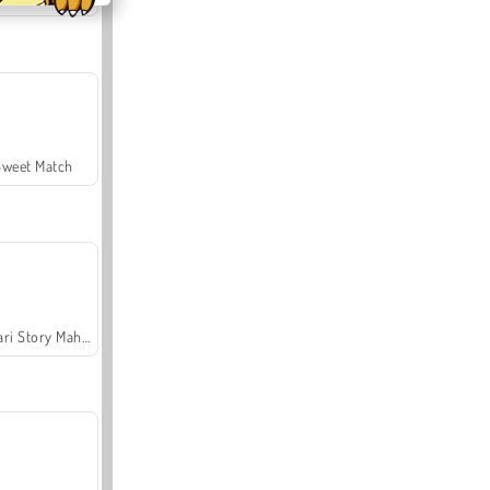
Sweet Match
Safari Story Mahjong