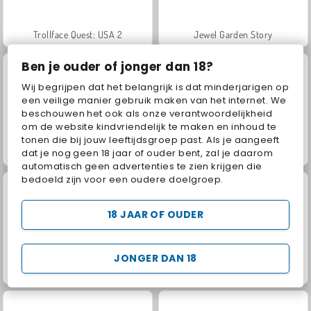
Trollface Quest: USA 2
Jewel Garden Story
Ben je ouder of jonger dan 18?
Wij begrijpen dat het belangrijk is dat minderjarigen op
een veilige manier gebruik maken van het internet. We
beschouwen het ook als onze verantwoordelijkheid
om de website kindvriendelijk te maken en inhoud te
tonen die bij jouw leeftijdsgroep past. Als je aangeeft
dat je nog geen 18 jaar of ouder bent, zal je daarom
Juice Merge
Grand Mahjong Connect
automatisch geen advertenties te zien krijgen die
bedoeld zijn voor een oudere doelgroep.
18 JAAR OF OUDER
JONGER DAN 18
Masha and the Bear: Meadows
Scala 40