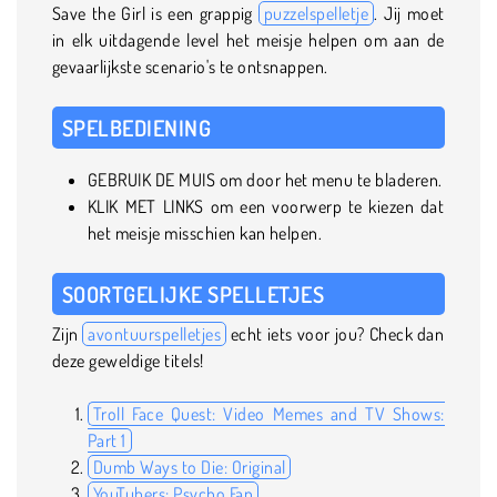
Save the Girl is een grappig
puzzelspelletje
. Jij moet
in elk uitdagende level het meisje helpen om aan de
gevaarlijkste scenario's te ontsnappen.
SPELBEDIENING
GEBRUIK DE MUIS om door het menu te bladeren.
KLIK MET LINKS om een voorwerp te kiezen dat
het meisje misschien kan helpen.
SOORTGELIJKE SPELLETJES
Zijn
avontuurspelletjes
echt iets voor jou? Check dan
deze geweldige titels!
Troll Face Quest: Video Memes and TV Shows:
Part 1
Dumb Ways to Die: Original
YouTubers: Psycho Fan