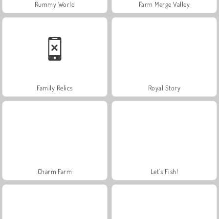
Rummy World
Farm Merge Valley
Family Relics
Royal Story
Charm Farm
Let's Fish!