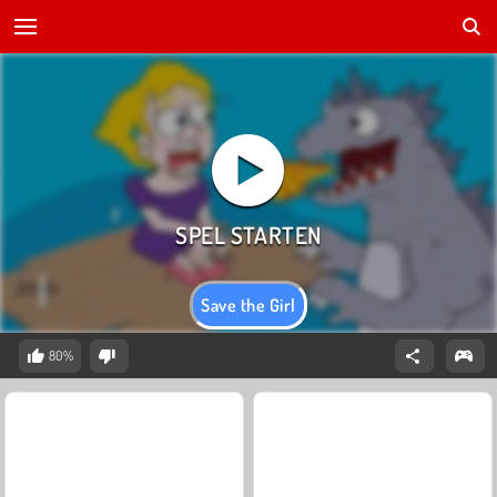
Save the Girl
80%