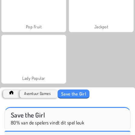
Pop Fruit
Jackpot
Lady Popular
Save the Girl
Avontuur Games
Save the Girl
80% van de spelers vindt dit spel leuk