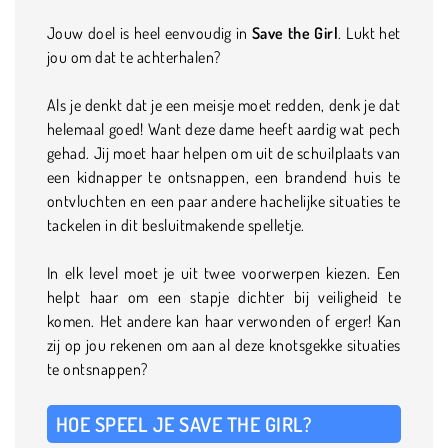
Jouw doel is heel eenvoudig in
Save the Girl
. Lukt het
jou om dat te achterhalen?
Als je denkt dat je een meisje moet redden, denk je dat
helemaal goed! Want deze dame heeft aardig wat pech
gehad. Jij moet haar helpen om uit de schuilplaats van
een kidnapper te ontsnappen, een brandend huis te
ontvluchten en een paar andere hachelijke situaties te
tackelen in dit besluitmakende spelletje.
In elk level moet je uit twee voorwerpen kiezen. Een
helpt haar om een stapje dichter bij veiligheid te
komen. Het andere kan haar verwonden of erger! Kan
zij op jou rekenen om aan al deze knotsgekke situaties
te ontsnappen?
HOE SPEEL JE SAVE THE GIRL?