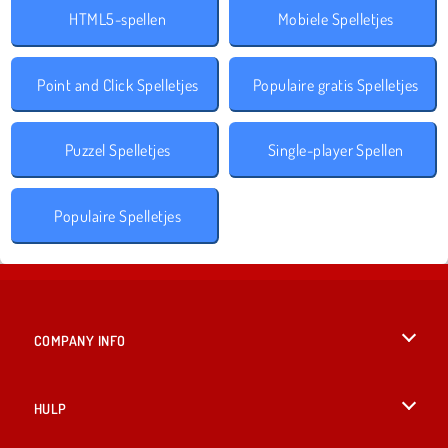
HTML5-spellen
Mobiele Spelletjes
Point and Click Spelletjes
Populaire gratis Spelletjes
Puzzel Spelletjes
Single-player Spellen
Populaire Spelletjes
COMPANY INFO
Gebruiksvoorwaarden
HULP