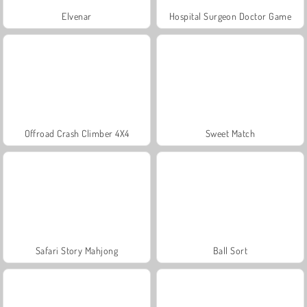
Elvenar
Hospital Surgeon Doctor Game
Offroad Crash Climber 4X4
Sweet Match
Safari Story Mahjong
Ball Sort