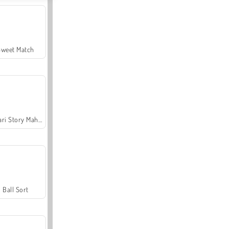
Sweet Match
Safari Story Mahjong
Ball Sort