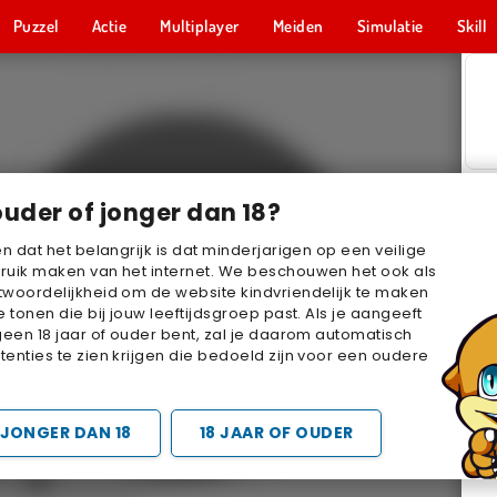
Puzzel
Actie
Multiplayer
Meiden
Simulatie
Skill
ouder of jonger dan 18?
en dat het belangrijk is dat minderjarigen op een veilige
ruik maken van het internet. We beschouwen het ook als
woordelijkheid om de website kindvriendelijk te maken
e tonen die bij jouw leeftijdsgroep past. Als je aangeeft
geen 18 jaar of ouder bent, zal je daarom automatisch
enties te zien krijgen die bedoeld zijn voor een oudere
JONGER DAN 18
18 JAAR OF OUDER