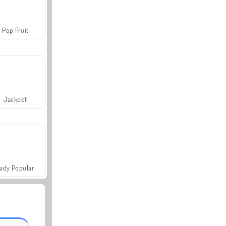
Pop Fruit
Jackpot
ady Popular