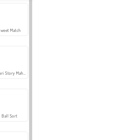
Sweet Match
Safari Story Mahjong
Ball Sort