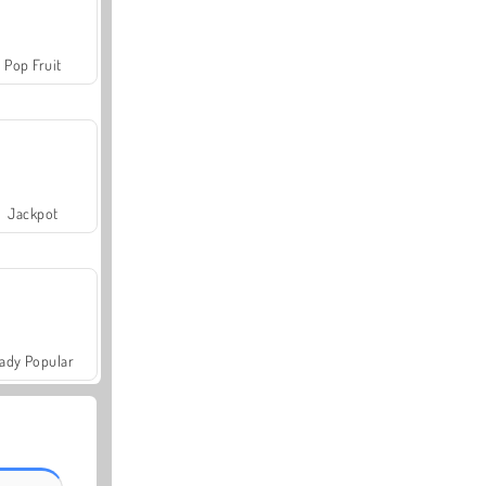
Pop Fruit
Jackpot
ady Popular