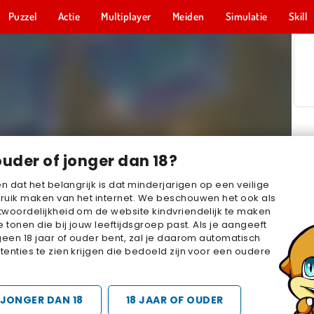
Puzzel
Actie
Multiplayer
Meiden
Simulatie
Skill
ouder of jonger dan 18?
en dat het belangrijk is dat minderjarigen op een veilige
ruik maken van het internet. We beschouwen het ook als
woordelijkheid om de website kindvriendelijk te maken
e tonen die bij jouw leeftijdsgroep past. Als je aangeeft
geen 18 jaar of ouder bent, zal je daarom automatisch
enties te zien krijgen die bedoeld zijn voor een oudere
JONGER DAN 18
18 JAAR OF OUDER