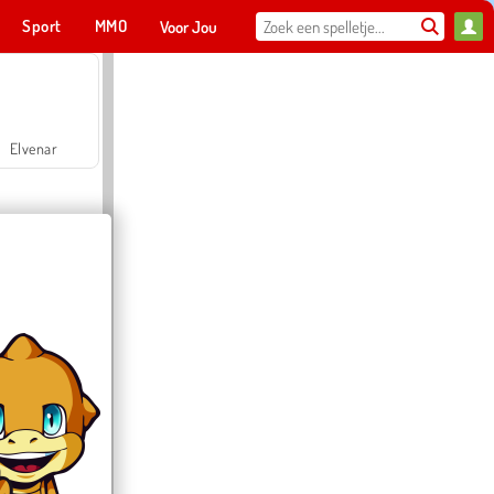
Sport
MMO
Voor Jou
Elvenar
Hospital Surgeon Doctor Game