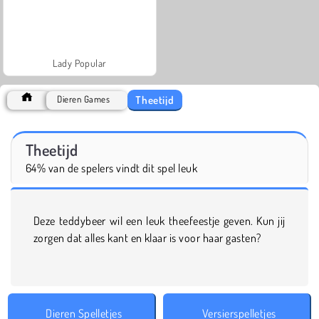
Lady Popular
Theetijd
Dieren Games
Theetijd
64% van de spelers vindt dit spel leuk
Deze teddybeer wil een leuk theefeestje geven. Kun jij
zorgen dat alles kant en klaar is voor haar gasten?
Dieren Spelletjes
Versierspelletjes