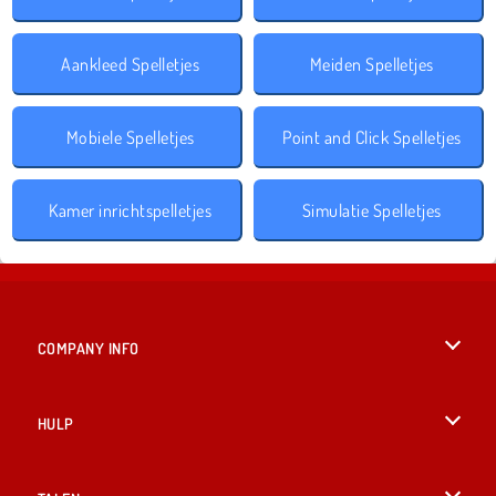
Aankleed Spelletjes
Meiden Spelletjes
Mobiele Spelletjes
Point and Click Spelletjes
Kamer inrichtspelletjes
Simulatie Spelletjes
COMPANY INFO
Gebruiksvoorwaarden
HULP
Ons privacybeleid
Help