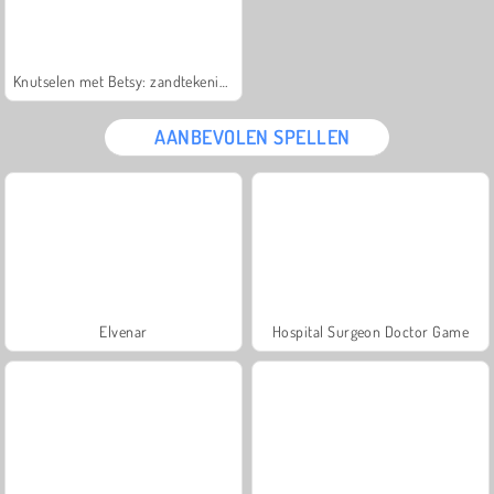
Knutselen met Betsy: zandtekening
AANBEVOLEN SPELLEN
Elvenar
Hospital Surgeon Doctor Game