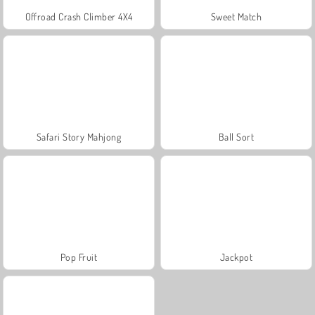
Offroad Crash Climber 4X4
Sweet Match
Safari Story Mahjong
Ball Sort
Pop Fruit
Jackpot