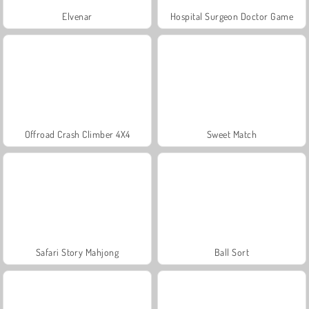
Elvenar
Hospital Surgeon Doctor Game
Offroad Crash Climber 4X4
Sweet Match
Safari Story Mahjong
Ball Sort