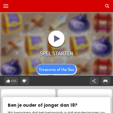
Treasures of the Sea
43%
Ben je ouder of jonger dan 18?
Wij begrijpen dat het belangrijk is dat minderjarigen op