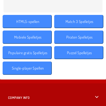
HTML5-spellen
Match 3 Spelletjes
Mobiele Spelletjes
Piraten Spelletjes
Populaire gratis Spelletjes
Puzzel Spelletjes
Single-player Spellen
COMPANY INFO