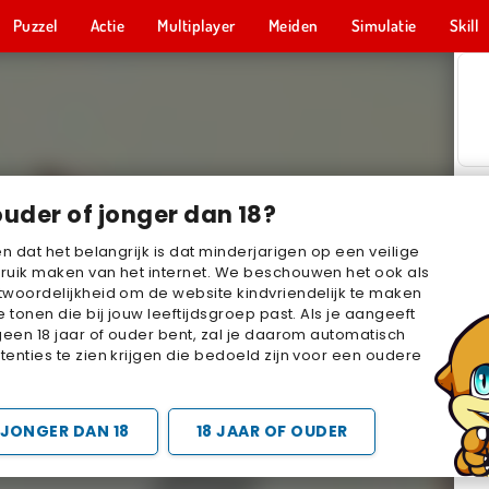
Puzzel
Actie
Multiplayer
Meiden
Simulatie
Skill
ouder of jonger dan 18?
en dat het belangrijk is dat minderjarigen op een veilige
ruik maken van het internet. We beschouwen het ook als
woordelijkheid om de website kindvriendelijk te maken
e tonen die bij jouw leeftijdsgroep past. Als je aangeeft
geen 18 jaar of ouder bent, zal je daarom automatisch
enties te zien krijgen die bedoeld zijn voor een oudere
JONGER DAN 18
18 JAAR OF OUDER