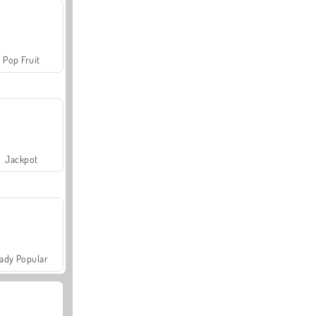
Pop Fruit
Jackpot
ady Popular