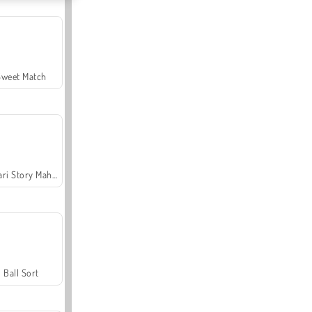
Sweet Match
Safari Story Mahjong
Ball Sort