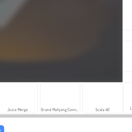
L
Juice Merge
Grand Mahjong Connect
Scala 40
n