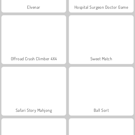
Elvenar
Hospital Surgeon Doctor Game
Offroad Crash Climber 4X4
Sweet Match
Safari Story Mahjong
Ball Sort