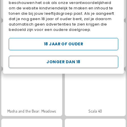
beschouwen het ook als onze verantwoordelijkheid
om de website kindvriendelijk te maken en inhoud te
tonen die bij jouw leeftijdsgroep past. Als je aangeeft
Jewel Garden Story
Juice Merge
dat je nog geen 18 jaar of ouder bent, zal je daarom
automatisch geen advertenties te zien krijgen die
bedoeld zijn voor een oudere doelgroep.
18 JAAR OF OUDER
JONGER DAN 18
Grand Mahjong Connect
Trollface Quest: USA 2
Masha and the Bear: Meadows
Scala 40