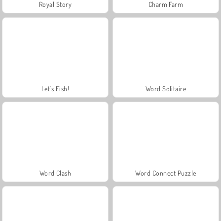
Royal Story
Charm Farm
Let's Fish!
Word Solitaire
Word Clash
Word Connect Puzzle