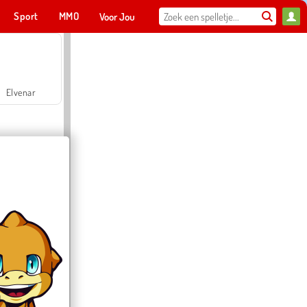
Sport
MMO
Voor Jou
Elvenar
Hospital Surgeon Doctor Game