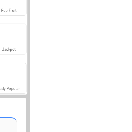
Pop Fruit
Jackpot
ady Popular