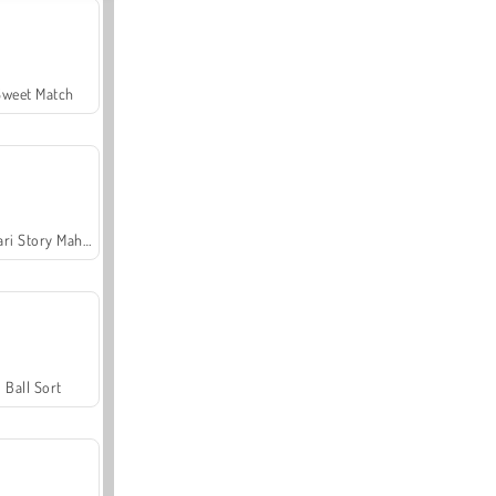
Sweet Match
Safari Story Mahjong
Ball Sort