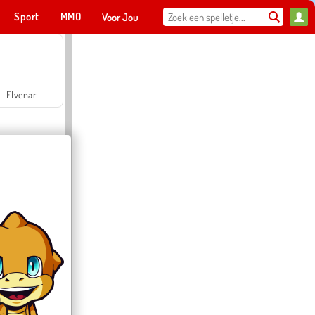
Sport
MMO
Voor Jou
Elvenar
Hospital Surgeon Doctor Game