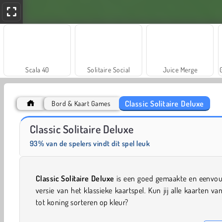
Scala 40
Solitaire Social
Juice Merge
Classic Solitaire Deluxe
Bord & Kaart Games
Farm Merge Valley
Masha and the Bear: Meadows
Classic Solitaire Deluxe
93% van de spelers vindt dit spel leuk
Classic Solitaire Deluxe
is een goed gemaakte en eenvou
versie van het klassieke kaartspel. Kun jij alle kaarten va
tot koning sorteren op kleur?