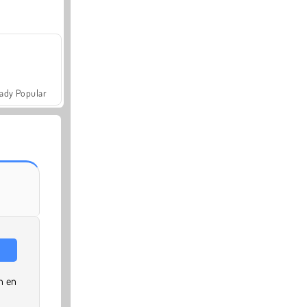
ady Popular
n en