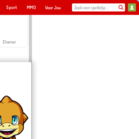
Sport
MMO
Voor Jou
Elvenar
Hospital Surgeon Doctor Game