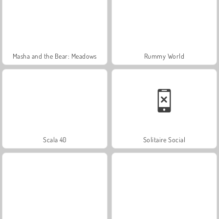
Masha and the Bear: Meadows
Rummy World
Scala 40
Solitaire Social