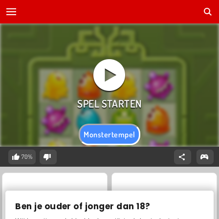
Monstertempel
70%
Ben je ouder of jonger dan 18?