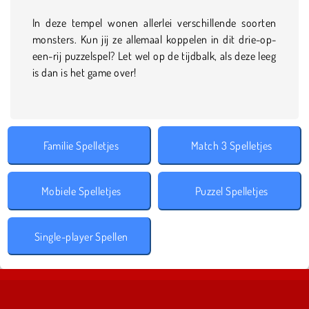
In deze tempel wonen allerlei verschillende soorten
monsters. Kun jij ze allemaal koppelen in dit drie-op-
een-rij puzzelspel? Let wel op de tijdbalk, als deze leeg
is dan is het game over!
Familie Spelletjes
Match 3 Spelletjes
Mobiele Spelletjes
Puzzel Spelletjes
Single-player Spellen