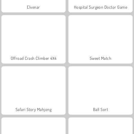
Elvenar
Hospital Surgeon Doctor Game
Offroad Crash Climber 4X4
Sweet Match
Safari Story Mahjong
Ball Sort