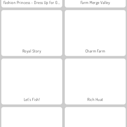
Fashion Princess - Dress Up for Girls
Farm Merge Valley
Royal Story
Charm Farm
Let's Fish!
Rich Huat