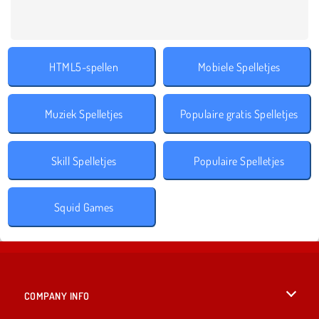
HTML5-spellen
Mobiele Spelletjes
Muziek Spelletjes
Populaire gratis Spelletjes
Skill Spelletjes
Populaire Spelletjes
Squid Games
COMPANY INFO