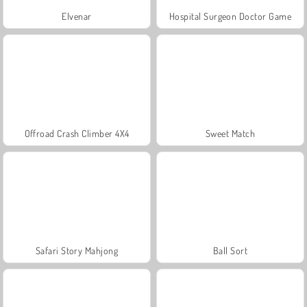
Elvenar
Hospital Surgeon Doctor Game
Offroad Crash Climber 4X4
Sweet Match
Safari Story Mahjong
Ball Sort