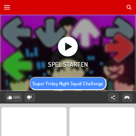
Super Friday Night Squid Challenge
59%