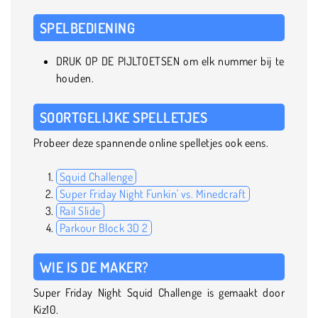
SPELBEDIENING
DRUK OP DE PIJLTOETSEN om elk nummer bij te
houden.
SOORTGELIJKE SPELLETJES
Probeer deze spannende online spelletjes ook eens.
Squid Challenge
Super Friday Night Funkin' vs. Minedcraft
Rail Slide
Parkour Block 3D 2
WIE IS DE MAKER?
Super Friday Night Squid Challenge is gemaakt door
Kiz10.