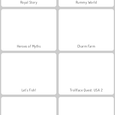
Royal Story
Rummy World
Heroes of Myths
Charm Farm
Let's Fish!
Trollface Quest: USA 2