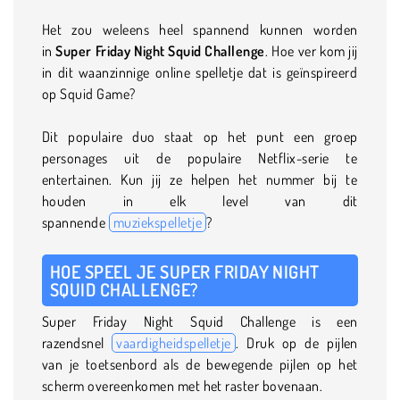
Het zou weleens heel spannend kunnen worden
in
Super Friday Night Squid Challenge
. Hoe ver kom jij
in dit waanzinnige online spelletje dat is geïnspireerd
op Squid Game?
Dit populaire duo staat op het punt een groep
personages uit de populaire Netflix-serie te
entertainen. Kun jij ze helpen het nummer bij te
houden in elk level van dit
spannende
muziekspelletje
?
HOE SPEEL JE SUPER FRIDAY NIGHT
SQUID CHALLENGE?
Super Friday Night Squid Challenge is een
razendsnel
vaardigheidspelletje
. Druk op de pijlen
van je toetsenbord als de bewegende pijlen op het
scherm overeenkomen met het raster bovenaan.