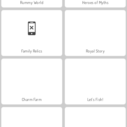
Rummy World
Heroes of Myths
Family Relics
Royal Story
Charm Farm
Let's Fish!