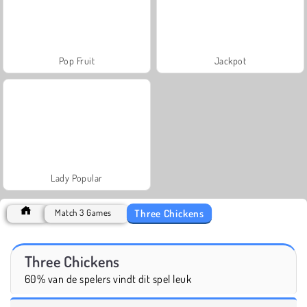
Pop Fruit
Jackpot
Lady Popular
Three Chickens
Match 3 Games
Three Chickens
60% van de spelers vindt dit spel leuk