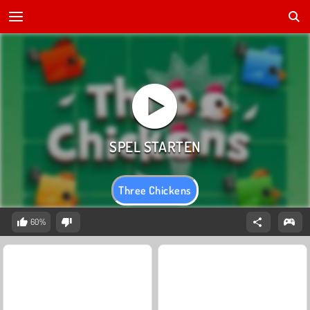
Three Chickens
60%