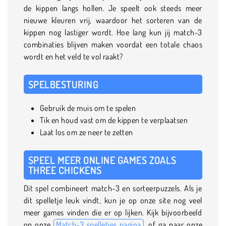
de kippen langs hollen. Je speelt ook steeds meer
nieuwe kleuren vrij, waardoor het sorteren van de
kippen nog lastiger wordt. Hoe lang kun jij match-3
combinaties blijven maken voordat een totale chaos
wordt en het veld te vol raakt?
SPELBESTURING
Gebruik de muis om te spelen
Tik en houd vast om de kippen te verplaatsen
Laat los om ze neer te zetten
SPEEL MEER ONLINE GAMES ZOALS
THREE CHICKENS
Dit spel combineert match-3 en sorteerpuzzels. Als je
dit spelletje leuk vindt, kun je op onze site nog veel
meer games vinden die er op lijken. Kijk bijvoorbeeld
op onze
Match-3 spelletjes pagina
, of ga naar onze