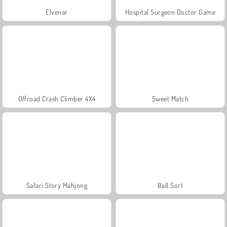
Elvenar
Hospital Surgeon Doctor Game
Offroad Crash Climber 4X4
Sweet Match
Safari Story Mahjong
Ball Sort