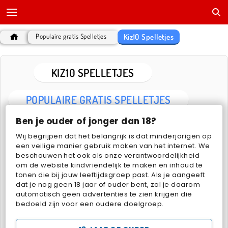
Kiz10 Spelletjes
Populaire gratis Spelletjes
KIZ10 SPELLETJES
POPULAIRE GRATIS SPELLETJES
Ben je ouder of jonger dan 18?
Wij begrijpen dat het belangrijk is dat minderjarigen op
een veilige manier gebruik maken van het internet. We
beschouwen het ook als onze verantwoordelijkheid
om de website kindvriendelijk te maken en inhoud te
tonen die bij jouw leeftijdsgroep past. Als je aangeeft
dat je nog geen 18 jaar of ouder bent, zal je daarom
Super Escape Masters
Tomb of the Mask Neon
automatisch geen advertenties te zien krijgen die
bedoeld zijn voor een oudere doelgroep.