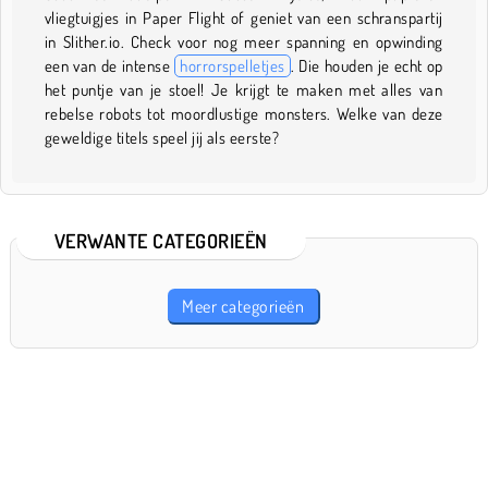
vliegtuigjes in Paper Flight of geniet van een schranspartij
in Slither.io. Check voor nog meer spanning en opwinding
een van de intense
horrorspelletjes
. Die houden je echt op
het puntje van je stoel! Je krijgt te maken met alles van
rebelse robots tot moordlustige monsters. Welke van deze
geweldige titels speel jij als eerste?
VERWANTE CATEGORIEËN
Meer categorieën