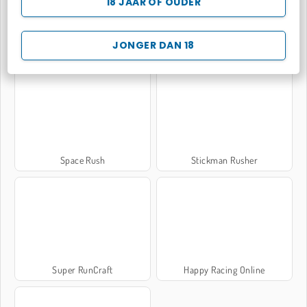
18 JAAR OF OUDER
JONGER DAN 18
Fishing Online
Lab Escape Online
Space Rush
Stickman Rusher
Super RunCraft
Happy Racing Online