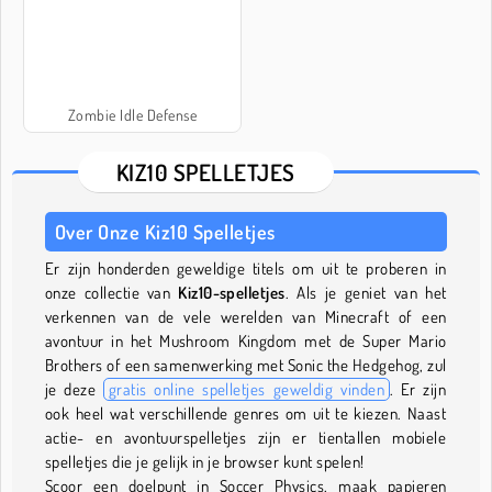
Zombie Idle Defense
KIZ10 SPELLETJES
Over Onze Kiz10 Spelletjes
Er zijn honderden geweldige titels om uit te proberen in
onze collectie van
Kiz10-spelletjes
. Als je geniet van het
verkennen van de vele werelden van Minecraft of een
avontuur in het Mushroom Kingdom met de Super Mario
Brothers of een samenwerking met Sonic the Hedgehog, zul
je deze
gratis online spelletjes geweldig vinden
. Er zijn
ook heel wat verschillende genres om uit te kiezen. Naast
actie- en avontuurspelletjes zijn er tientallen mobiele
spelletjes die je gelijk in je browser kunt spelen!
Scoor een doelpunt in Soccer Physics, maak papieren