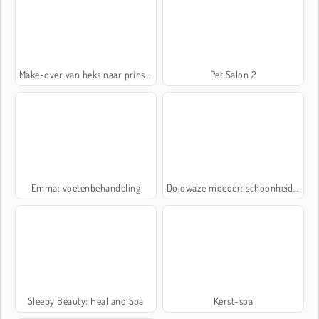
Make-over van heks naar prinses
Pet Salon 2
Emma: voetenbehandeling
Doldwaze moeder: schoonheidssalon
Sleepy Beauty: Heal and Spa
Kerst-spa