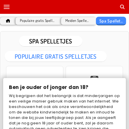
Spa Spelletjes
Populaire gratis Spelletjes
Meiden Spelletjes
SPA SPELLETJES
POPULAIRE GRATIS SPELLETJES
Ben je ouder of jonger dan 18?
Wij begrijpen dat het belangrijk is dat minderjarigen op
een veilige manier gebruik maken van het internet. We
ASMR Stye Treatment
ASMR Cleaning
beschouwen het ook als onze verantwoordelijkheid
om de website kindvriendelijk te maken en inhoud te
tonen die bij jouw leeftijdsgroep past. Als je aangeeft
dat je nog geen 18 jaar of ouder bent, zal je daarom
automatisch geen advertenties te zien krijgen die