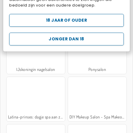
bedoeld zijn voor een oudere doelgroep.
18 JAAR OF OUDER
Beauty Resort 2
Vaders dagje in de spa
JONGER DAN 18
IJskoningin nagelsalon
Ponysalon
Latina-prinses: dagje spa aan zee
DIY Makeup Salon - Spa Makeover Studio