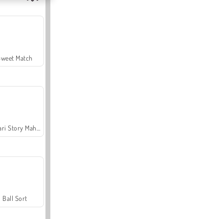
Sweet Match
Safari Story Mahjong
Ball Sort