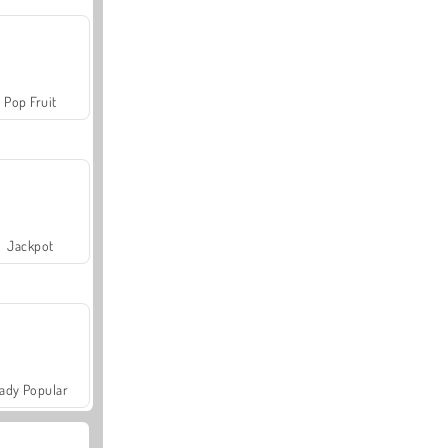
Pop Fruit
Jackpot
ady Popular