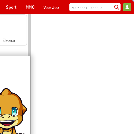
Sport
MMO
Voor Jou
Elvenar
Hospital Surgeon Doctor Game