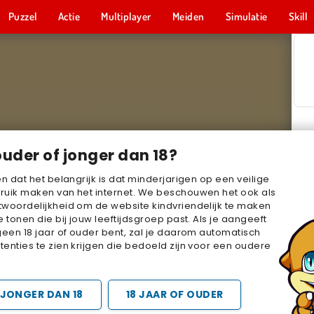
Puzzel
Actie
Multiplayer
Meiden
Simulatie
Skill
ouder of jonger dan 18?
en dat het belangrijk is dat minderjarigen op een veilige
ruik maken van het internet. We beschouwen het ook als
woordelijkheid om de website kindvriendelijk te maken
e tonen die bij jouw leeftijdsgroep past. Als je aangeeft
geen 18 jaar of ouder bent, zal je daarom automatisch
enties te zien krijgen die bedoeld zijn voor een oudere
JONGER DAN 18
18 JAAR OF OUDER