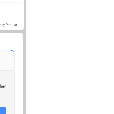
ady Popular
dam