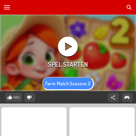
Farm Match Seasons 2
46%