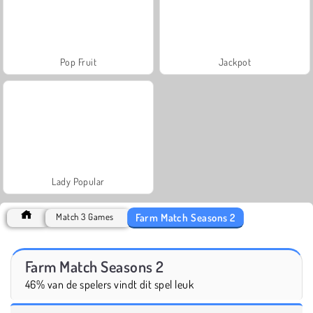
Pop Fruit
Jackpot
Lady Popular
Farm Match Seasons 2
Match 3 Games
Farm Match Seasons 2
46% van de spelers vindt dit spel leuk