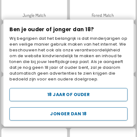
Jungle Match
Forest Match
Ben je ouder of jonger dan 18?
Wij begrijpen dat het belangrijk is dat minderjarigen op
een veilige manier gebruik maken van het internet. We
beschouwen het ook als onze verantwoordelijkheid
om de website kindvriendelijk te maken en inhoud te
tonen die bij jouw leeftijdsgroep past. Als je aangeeft
dat je nog geen 18 jaar of ouder bent, zal je daarom
Jewels Blitz 5
Aqua Blitz 2
automatisch geen advertenties te zien krijgen die
bedoeld zijn voor een oudere doelgroep.
18 JAAR OF OUDER
JONGER DAN 18
Garden Tales 2
Garden Tales