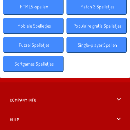
HTML5-spellen
Match 3 Spelletjes
Mobiele Spelletjes
Populaire gratis Spelletjes
Puzzel Spelletjes
Single-player Spellen
Softgames Spelletjes
COMPANY INFO
Gebruiksvoorwaarden
HULP