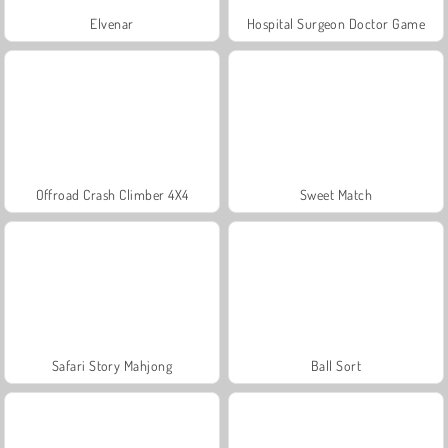
Elvenar
Hospital Surgeon Doctor Game
Offroad Crash Climber 4X4
Sweet Match
Safari Story Mahjong
Ball Sort