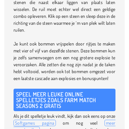
stenen die naast elkaar liggen van plaats laten
wisselen. De ruil moet echter wel direct een geldige
combo opleveren. Klik op een steen en sleep deze in de
richting van de steen waarmee je ‘m van plek wilt laten
ruilen.
Je kunt ook bommen vrijspelen door rijtjes te maken
met vier of vijf van dezelfde stenen. Deze bommen kun
je zelfs samenvoegen om een nog grotere explosie te
veroorzaken. Alle zetten die nog zijn nadat je de taken
hebt voltooid, worden ook tot bommen omgezet voor
een laatste cascade aan explosies en bonuspunten!
SPEEL MEER LEUKE ONLINE
SPELLETJES ZOALS FARM MATCH
SEASONS 2 GRATIS
Als je dit spelletje leuk vindt, kijk dan ook eens op onze
Softgames pagina
om nog veel
meer