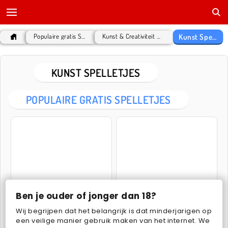
Kunst Spelletjes
Populaire gratis Spelletjes
Kunst & Creativiteit Spelletjes
KUNST SPELLETJES
POPULAIRE GRATIS SPELLETJES
Stylish Nail Art
Cross Stitch Masters
Ben je ouder of jonger dan 18?
Wij begrijpen dat het belangrijk is dat minderjarigen op
een veilige manier gebruik maken van het internet. We