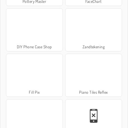
Pottery Master
FaceChart
DIY Phone Case Shop
Zandtekening
Fill Pix
Piano Tiles Reflex