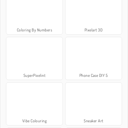
Coloring By Numbers
Pixelart 3D
SuperPixelint
Phone Case DIY 5
Vibe Colouring
Sneaker Art