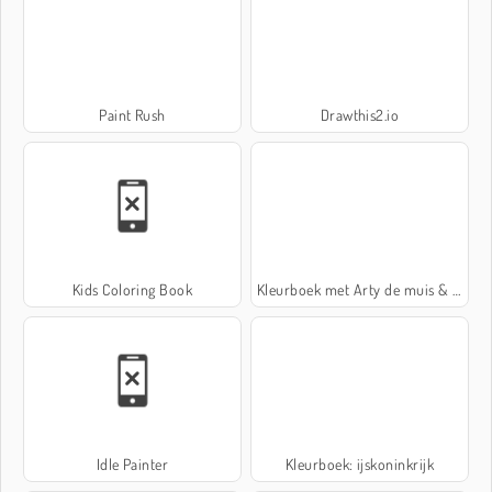
Paint Rush
Drawthis2.io
Kids Coloring Book
Kleurboek met Arty de muis & vrienden
Idle Painter
Kleurboek: ijskoninkrijk