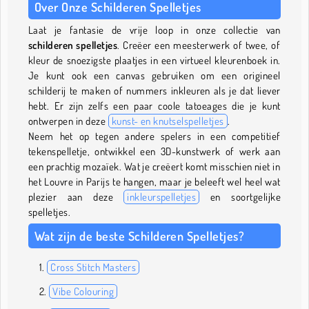
Over Onze Schilderen Spelletjes
Laat je fantasie de vrije loop in onze collectie van
schilderen spelletjes
. Creëer een meesterwerk of twee, of
kleur de snoezigste plaatjes in een virtueel kleurenboek in.
Je kunt ook een canvas gebruiken om een origineel
schilderij te maken of nummers inkleuren als je dat liever
hebt. Er zijn zelfs een paar coole tatoeages die je kunt
ontwerpen in deze
kunst- en knutselspelletjes
.
Neem het op tegen andere spelers in een competitief
tekenspelletje, ontwikkel een 3D-kunstwerk of werk aan
een prachtig mozaïek. Wat je creëert komt misschien niet in
het Louvre in Parijs te hangen, maar je beleeft wel heel wat
plezier aan deze
inkleurspelletjes
en soortgelijke
spelletjes.
Wat zijn de beste Schilderen Spelletjes?
Cross Stitch Masters
Vibe Colouring