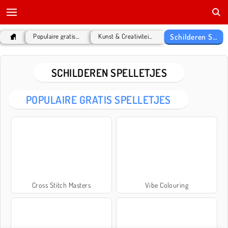
Schilderen Spelletjes
Populaire gratis Spelletjes
Kunst & Creativiteit Spelletjes
SCHILDEREN SPELLETJES
POPULAIRE GRATIS SPELLETJES
Cross Stitch Masters
Vibe Colouring