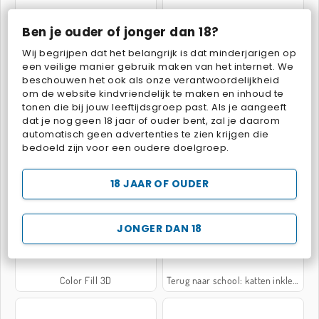
Ben je ouder of jonger dan 18?
Wij begrijpen dat het belangrijk is dat minderjarigen op
SuperPixelint
Schattige dieren inkleuren
een veilige manier gebruik maken van het internet. We
beschouwen het ook als onze verantwoordelijkheid
om de website kindvriendelijk te maken en inhoud te
tonen die bij jouw leeftijdsgroep past. Als je aangeeft
dat je nog geen 18 jaar of ouder bent, zal je daarom
automatisch geen advertenties te zien krijgen die
bedoeld zijn voor een oudere doelgroep.
Kleurboek: terug naar school
Paint House
18 JAAR OF OUDER
JONGER DAN 18
Color Fill 3D
Terug naar school: katten inkleuren