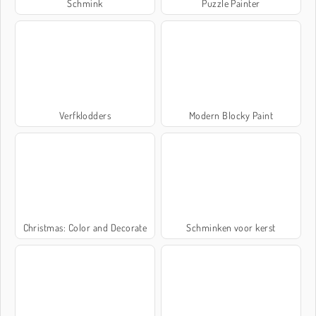
Schmink
Puzzle Painter
Verfklodders
Modern Blocky Paint
Christmas: Color and Decorate
Schminken voor kerst