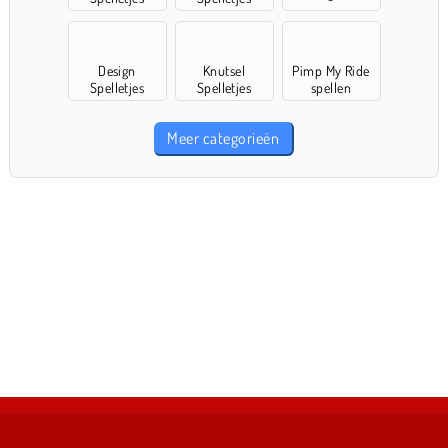
Design
Knutsel
Pimp My Ride
Spelletjes
Spelletjes
spellen
Meer categorieën