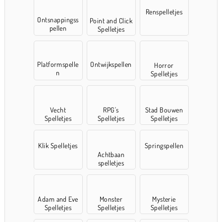
Renspelletjes
Ontsnappingss
Point and Click
pellen
Spelletjes
Platformspelle
Ontwijkspellen
Horror
n
Spelletjes
Vecht
RPG's
Stad Bouwen
Spelletjes
Spelletjes
Spelletjes
Klik Spelletjes
Springspellen
Achtbaan
spelletjes
Adam and Eve
Monster
Mysterie
Spelletjes
Spelletjes
Spelletjes