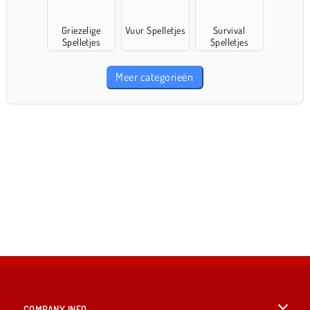
Griezelige
Vuur Spelletjes
Survival
Spelletjes
Spelletjes
Meer categorieën
COMPANY INFO