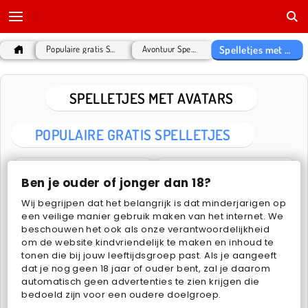
Spelletjes met Avatars
Populaire gratis Spelletjes
Avontuur Spelletjes
SPELLETJES MET AVATARS
POPULAIRE GRATIS SPELLETJES
Ben je ouder of jonger dan 18?
Wij begrijpen dat het belangrijk is dat minderjarigen op
een veilige manier gebruik maken van het internet. We
beschouwen het ook als onze verantwoordelijkheid
om de website kindvriendelijk te maken en inhoud te
Fashionista Avatar Studio Dress Up
Blue Girls Makeup
tonen die bij jouw leeftijdsgroep past. Als je aangeeft
dat je nog geen 18 jaar of ouder bent, zal je daarom
automatisch geen advertenties te zien krijgen die
bedoeld zijn voor een oudere doelgroep.