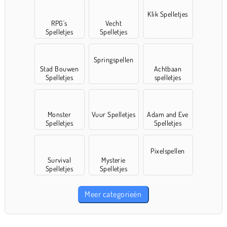
Klik Spelletjes
RPG's
Vecht
Spelletjes
Spelletjes
Springspellen
Stad Bouwen
Achtbaan
Spelletjes
spelletjes
Monster
Vuur Spelletjes
Adam and Eve
Spelletjes
Spelletjes
Pixelspellen
Survival
Mysterie
Spelletjes
Spelletjes
Meer categorieën