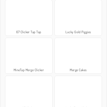
67 Clicker Tap Tap
Lucky Gold Piggies
MineTap Merge Clicker
Merge Cakes