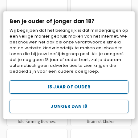
Ben je ouder of jonger dan 18?
Traffic Run!
Piano online
Wij begrijpen dat het belangrijk is dat minderjarigen op
een veilige manier gebruik maken van het internet. We
beschouwen het ook als onze verantwoordelijkheid
om de website kindvriendelijk te maken en inhoud te
tonen die bij jouw leeftijdsgroep past. Als je aangeeft
dat je nog geen 18 jaar of ouder bent, zal je daarom
automatisch geen advertenties te zien krijgen die
bedoeld zijn voor een oudere doelgroep.
Fashion Holic
Race Clicker
18 JAAR OF OUDER
JONGER DAN 18
Idle Farming Business
Brainrot Clicker