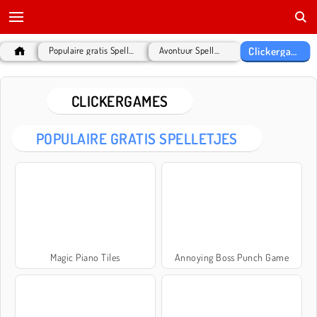
Clickergames
Populaire gratis Spelletjes
Avontuur Spelletjes
CLICKERGAMES
POPULAIRE GRATIS SPELLETJES
Magic Piano Tiles
Annoying Boss Punch Game